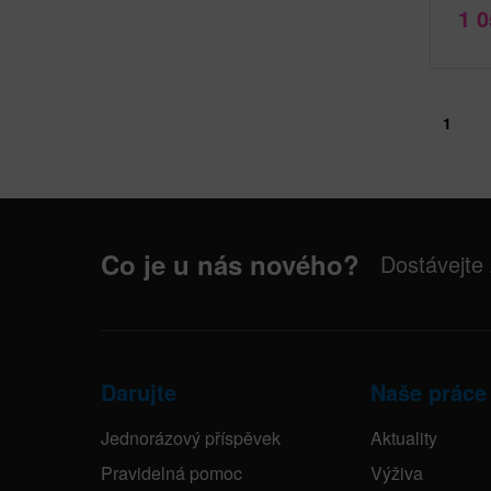
1 
1
Co je u nás nového?
Dostávejte
Darujte
Naše práce
Jednorázový příspěvek
Aktuality
Pravidelná pomoc
Výživa