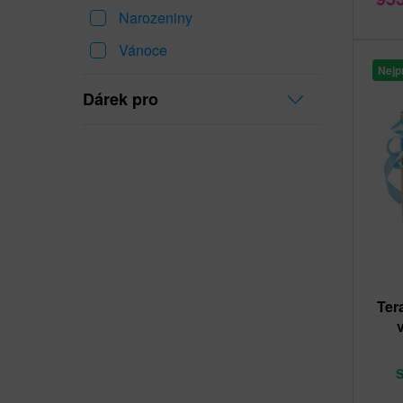
Narozeniny
Vánoce
Nejp
Dárek pro
Ter