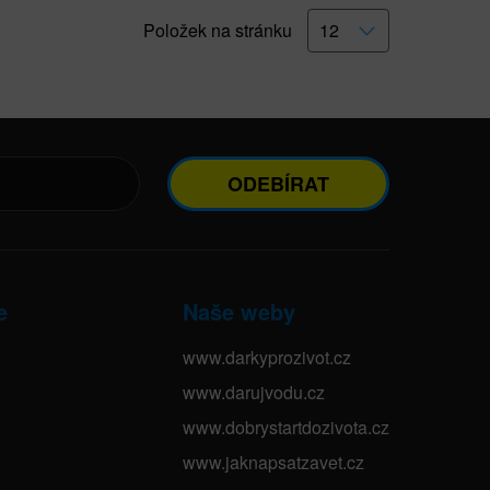
Položek na stránku
ODEBÍRAT
e
Naše weby
www.darkyprozivot.cz
www.darujvodu.cz
www.dobrystartdozivota.cz
www.jaknapsatzavet.cz