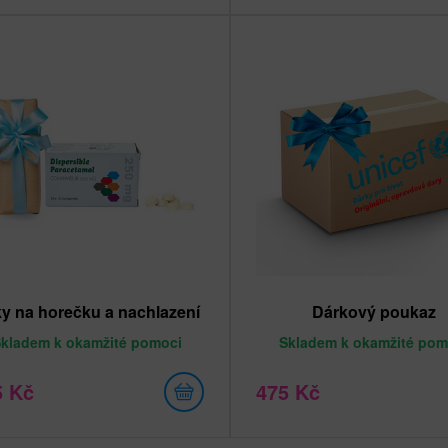
y na horečku a nachlazení
Dárkový poukaz
Skladem
k okamžité pomoci
Skladem
k okamžité pom
5 Kč
475 Kč