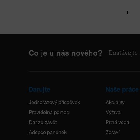
1
Co je u nás nového?
Dostávejte
Darujte
Naše práce
Jednorázový příspěvek
Aktuality
Pravidelná pomoc
Výživa
Dar ze závěti
Pitná voda
Adopce panenek
Zdraví