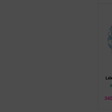
Lék
34