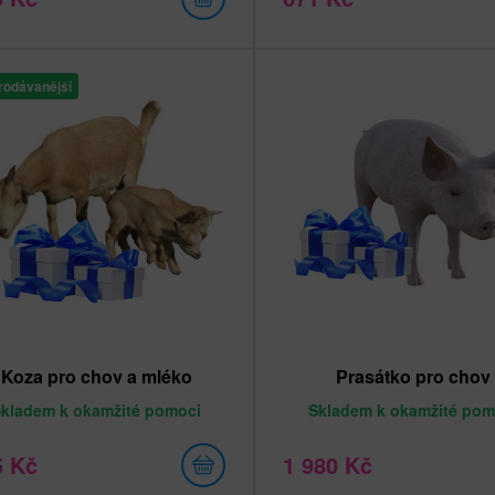
rodávanější
Koza pro chov a mléko
Prasátko pro chov
Skladem
k okamžité pomoci
Skladem
k okamžité pom
5 Kč
1 980 Kč