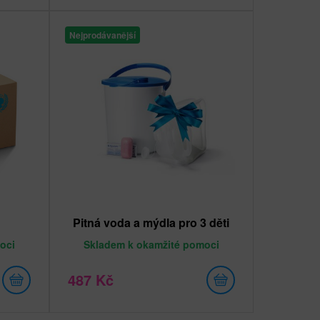
Nejprodávanější
Pitná voda a mýdla pro 3 děti
oci
Skladem
k okamžité pomoci
487 Kč