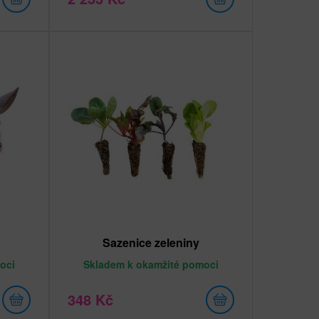
Sazenice zeleniny
oci
Skladem
k okamžité pomoci
348 Kč