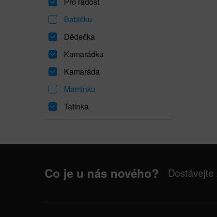
Pro radost
Babičku
Dědečka
Kamarádku
Kamaráda
Maminku
Tatínka
Co je u nás nového?
Dostávejte