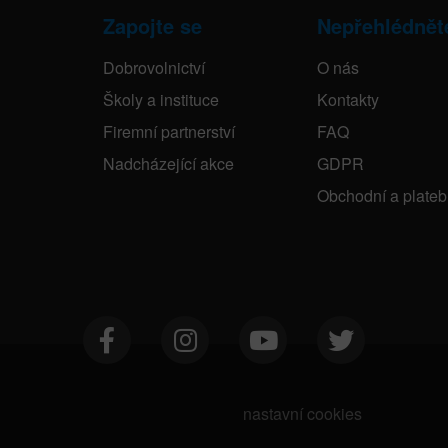
Zapojte se
Nepřehlédnět
Dobrovolnictví
O nás
Školy a instituce
Kontakty
Firemní partnerství
FAQ
Nadcházející akce
GDPR
Obchodní a plate
nastavní cookies