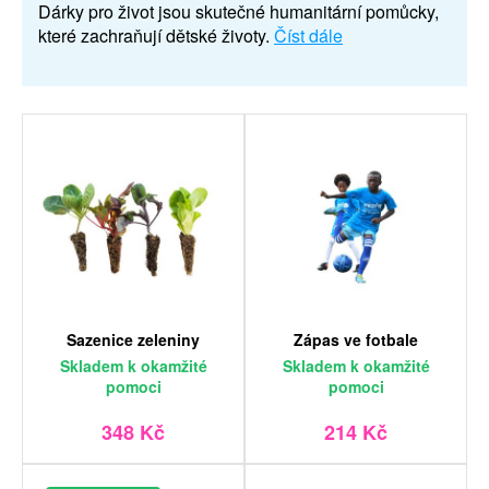
Dárky pro život jsou skutečné humanitární pomůcky,
které zachraňují dětské životy.
Číst dále
Sazenice zeleniny
Zápas ve fotbale
Skladem
k okamžité
Skladem
k okamžité
pomoci
pomoci
348 Kč
214 Kč