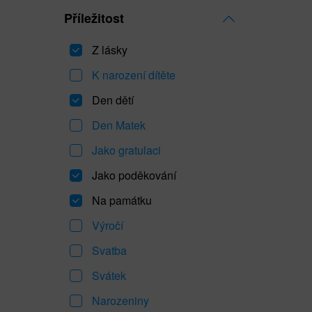
Příležitost
Z lásky
K narození dítěte
Den dětí
Den Matek
Jako gratulaci
Jako poděkování
Na památku
Výročí
Svatba
Svátek
Narozeniny