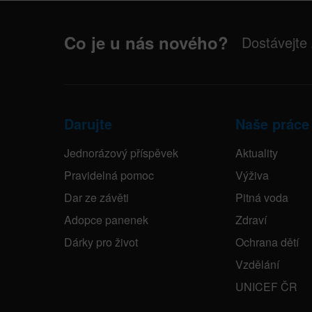
Co je u nás nového?
Dostávejte
Darujte
Naše práce
Jednorázový příspěvek
Aktuality
Pravidelná pomoc
Výživa
Dar ze závěti
Pitná voda
Adopce panenek
Zdraví
Dárky pro život
Ochrana dětí
Vzdělání
UNICEF ČR