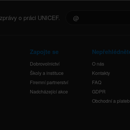
 zprávy o práci UNICEF.
Zapojte se
Nepřehlédnět
Dobrovolnictví
O nás
Školy a instituce
Kontakty
Firemní partnerství
FAQ
Nadcházející akce
GDPR
Obchodní a plate