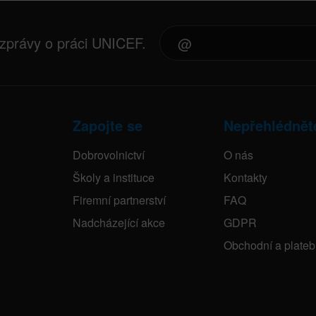
 zprávy o práci UNICEF.
Zapojte se
Nepřehlédnět
Dobrovolnictví
O nás
Školy a instituce
Kontakty
Firemní partnerství
FAQ
Nadcházející akce
GDPR
Obchodní a plate