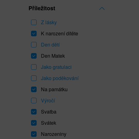
Příležitost
Z lásky
K narození dítěte
Den dětí
Den Matek
Jako gratulaci
Jako poděkování
Na památku
Výročí
Svatba
Svátek
Narozeniny