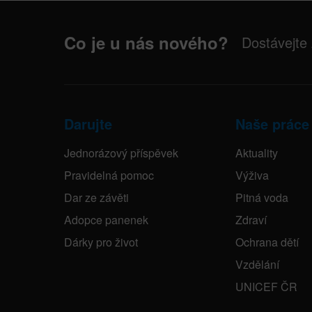
Co je u nás nového?
Dostávejte
Darujte
Naše práce
Jednorázový příspěvek
Aktuality
Pravidelná pomoc
Výživa
Dar ze závěti
Pitná voda
Adopce panenek
Zdraví
Dárky pro život
Ochrana dětí
Vzdělání
UNICEF ČR