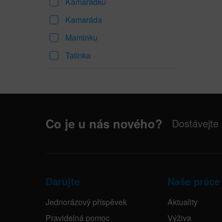
Kamarádku
Kamaráda
Maminku
Tatínka
Co je u nás nového?
Dostávejte
Darujte
Naše práce
Jednorázový příspěvek
Aktuality
Pravidelná pomoc
Výživa