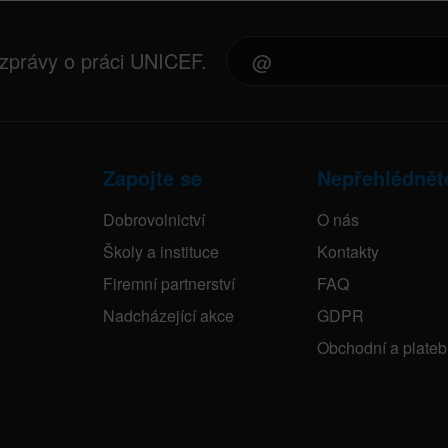
 zprávy o práci UNICEF.
Zapojte se
Nepřehlédnět
Dobrovolnictví
O nás
Školy a instituce
Kontakty
Firemní partnerství
FAQ
Nadcházející akce
GDPR
Obchodní a plate