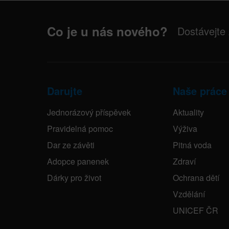
Co je u nás nového?
Dostávejte
Darujte
Naše práce
Jednorázový příspěvek
Aktuality
Pravidelná pomoc
Výživa
Dar ze závěti
Pitná voda
Adopce panenek
Zdraví
Dárky pro život
Ochrana dětí
Vzdělání
UNICEF ČR