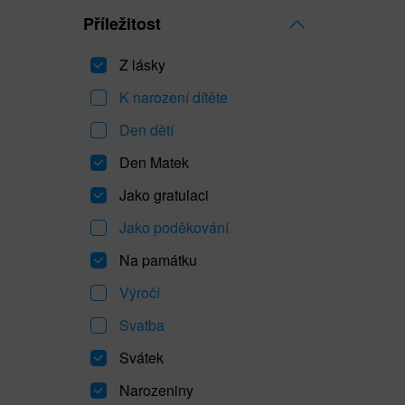
Příležitost
Z lásky
K narození dítěte
Den dětí
Den Matek
Jako gratulaci
Jako poděkování
Na památku
Výročí
Svatba
Svátek
Narozeniny