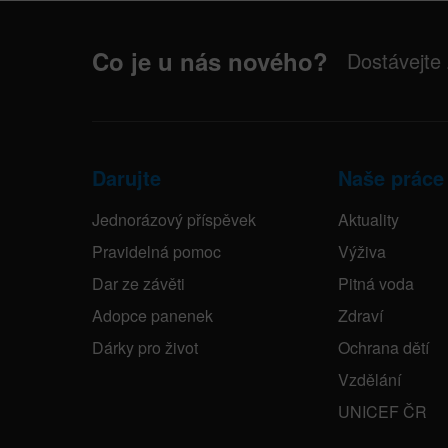
Co je u nás nového?
Dostávejte
Darujte
Naše práce
Jednorázový příspěvek
Aktuality
Pravidelná pomoc
Výživa
Dar ze závěti
Pitná voda
Adopce panenek
Zdraví
Dárky pro život
Ochrana dětí
Vzdělání
UNICEF ČR