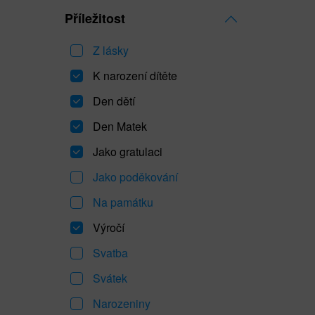
Příležitost
Z lásky
K narození dítěte
Den dětí
Den Matek
Jako gratulaci
Jako poděkování
Na památku
Výročí
Svatba
Svátek
Narozeniny