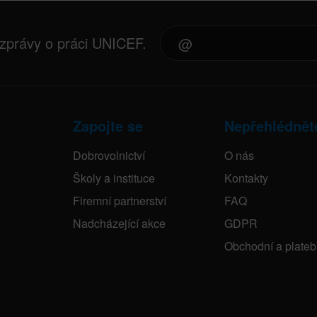
 zprávy o práci UNICEF.
Zapojte se
Nepřehlédnět
Dobrovolnictví
O nás
Školy a instituce
Kontakty
Firemní partnerství
FAQ
Nadcházející akce
GDPR
Obchodní a plate