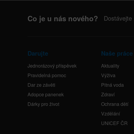
Co je u nás nového?
Dostávejte
Darujte
Naše práce
Jednorázový příspěvek
Aktuality
Pravidelná pomoc
Výživa
Dar ze závěti
Pitná voda
Adopce panenek
Zdraví
Dárky pro život
Ochrana dětí
Vzdělání
UNICEF ČR