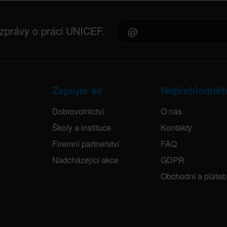
 zprávy o práci UNICEF.
Zapojte se
Nepřehlédnět
Dobrovolnictví
O nás
Školy a instituce
Kontakty
Firemní partnerství
FAQ
Nadcházející akce
GDPR
Obchodní a plate