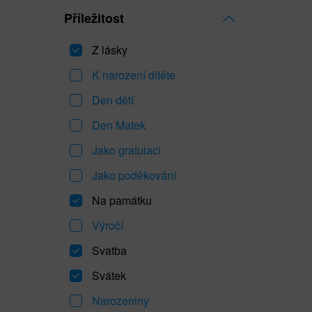
Příležitost
Z lásky
K narození dítěte
Den dětí
Den Matek
Jako gratulaci
Jako poděkování
Na památku
Výročí
Svatba
Svátek
Narozeniny