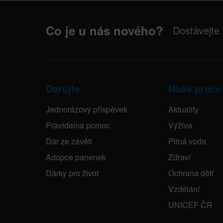
Co je u nás nového?
Dostávejte
Darujte
Naše práce
Jednorázový příspěvek
Aktuality
Pravidelná pomoc
Výživa
Dar ze závěti
Pitná voda
Adopce panenek
Zdraví
Dárky pro život
Ochrana dětí
Vzdělání
UNICEF ČR