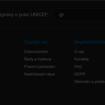
 zprávy o práci UNICEF.
Zapojte se
Nepřehlédnět
Dobrovolnictví
O nás
Školy a instituce
Kontakty
Firemní partnerství
FAQ
Nadcházející akce
GDPR
Obchodní a plate