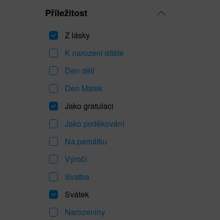
Příležitost
Z lásky
K narození dítěte
Den dětí
Den Matek
Jako gratulaci
Jako poděkování
Na památku
Výročí
Svatba
Svátek
Narozeniny