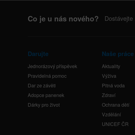
Co je u nás nového?
Dostávejte
Darujte
Naše práce
Jednorázový příspěvek
Aktuality
Pravidelná pomoc
Výživa
Dar ze závěti
Pitná voda
Adopce panenek
Zdraví
Dárky pro život
Ochrana dětí
Vzdělání
UNICEF ČR