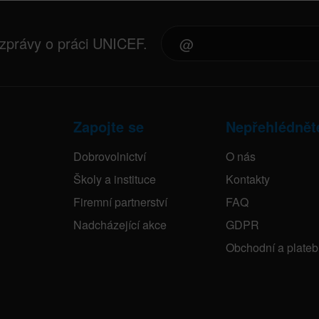
 zprávy o práci UNICEF.
Zapojte se
Nepřehlédnět
Dobrovolnictví
O nás
Školy a instituce
Kontakty
Firemní partnerství
FAQ
Nadcházející akce
GDPR
Obchodní a plate