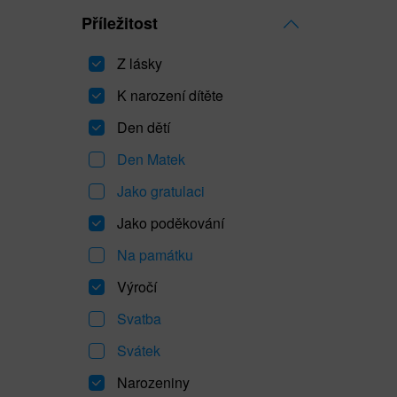
Příležitost
Z lásky
K narození dítěte
Den dětí
Den Matek
Jako gratulaci
Jako poděkování
Na památku
Výročí
Svatba
Svátek
Narozeniny