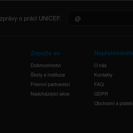
 zprávy o práci UNICEF.
Zapojte se
Nepřehlédnět
Dobrovolnictví
O nás
Školy a instituce
Kontakty
Firemní partnerství
FAQ
Nadcházející akce
GDPR
Obchodní a plate