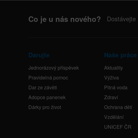
Co je u nás nového?
Dostávejte
Darujte
Naše práce
Jednorázový příspěvek
Aktuality
Pravidelná pomoc
Výživa
Dar ze závěti
Pitná voda
Adopce panenek
Zdraví
Dárky pro život
Ochrana dětí
Vzdělání
UNICEF ČR