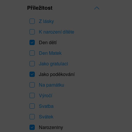
Příležitost
Z lásky
K narození dítěte
Den dětí
Den Matek
Jako gratulaci
Jako poděkování
Na památku
Výročí
Svatba
Svátek
Narozeniny