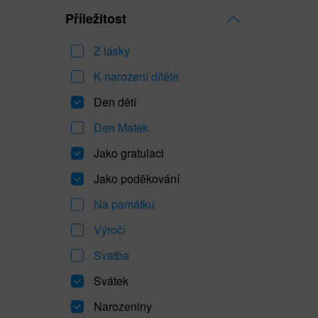
Příležitost
Z lásky
K narození dítěte
Den dětí
Den Matek
Jako gratulaci
Jako poděkování
Na památku
Výročí
Svatba
Svátek
Narozeniny