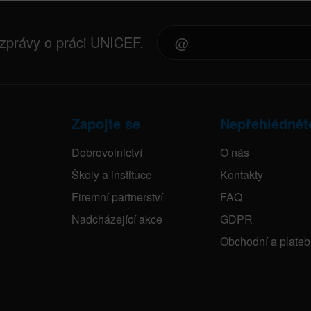
 zprávy o práci UNICEF.
Zapojte se
Nepřehlédnět
Dobrovolnictví
O nás
Školy a instituce
Kontakty
Firemní partnerství
FAQ
Nadcházející akce
GDPR
Obchodní a plate