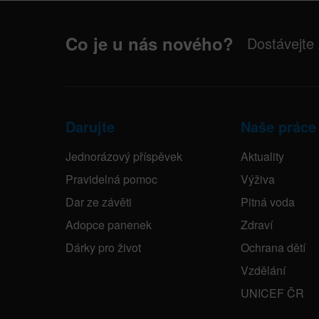
Co je u nás nového?
Dostávejte
Darujte
Naše práce
Jednorázový příspěvek
Aktuality
Pravidelná pomoc
Výživa
Dar ze závěti
Pitná voda
Adopce panenek
Zdraví
Dárky pro život
Ochrana dětí
Vzdělání
UNICEF ČR