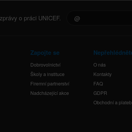
 zprávy o práci UNICEF.
Zapojte se
Nepřehlédnět
Dobrovolnictví
O nás
Školy a instituce
Kontakty
Firemní partnerství
FAQ
Nadcházející akce
GDPR
Obchodní a plate