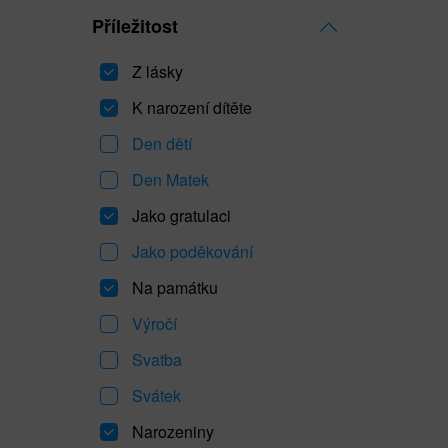
Příležitost
Z lásky
K narození dítěte
Den dětí
Den Matek
Jako gratulaci
Jako poděkování
Na památku
Výročí
Svatba
Svátek
Narozeniny