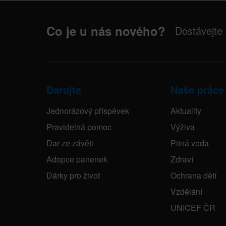
Co je u nás nového?
Dostávejte
Darujte
Naše práce
Jednorázový příspěvek
Aktuality
Pravidelná pomoc
Výživa
Dar ze závěti
Pitná voda
Adopce panenek
Zdraví
Dárky pro život
Ochrana dětí
Vzdělání
UNICEF ČR