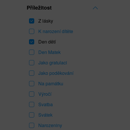
Příležitost
Z lásky
K narození dítěte
Den dětí
Den Matek
Jako gratulaci
Jako poděkování
Na památku
Výročí
Svatba
Svátek
Narozeniny