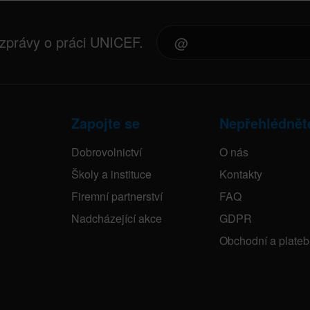
 zprávy o práci UNICEF.
Zapojte se
Nepřehlédnět
Dobrovolnictví
O nás
Školy a instituce
Kontakty
Firemní partnerství
FAQ
Nadcházející akce
GDPR
Obchodní a plate