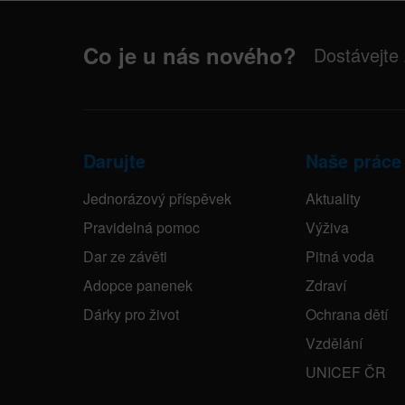
Co je u nás nového?
Dostávejte
Darujte
Naše práce
Jednorázový příspěvek
Aktuality
Pravidelná pomoc
Výživa
Dar ze závěti
Pitná voda
Adopce panenek
Zdraví
Dárky pro život
Ochrana dětí
Vzdělání
UNICEF ČR