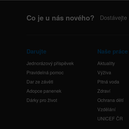
Co je u nás nového?
Dostávejte
Darujte
Naše práce
Jednorázový příspěvek
Aktuality
Pravidelná pomoc
Výživa
Dar ze závěti
Pitná voda
Adopce panenek
Zdraví
Dárky pro život
Ochrana dětí
Vzdělání
UNICEF ČR