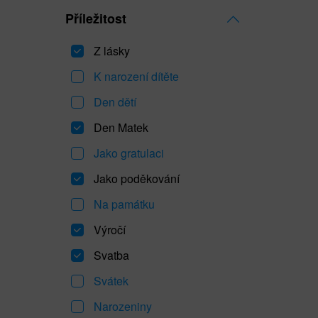
Příležitost
Z lásky
K narození dítěte
Den dětí
Den Matek
Jako gratulaci
Jako poděkování
Na památku
Výročí
Svatba
Svátek
Narozeniny