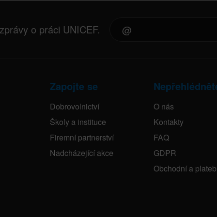
 zprávy o práci UNICEF.
Zapojte se
Nepřehlédnět
Dobrovolnictví
O nás
Školy a instituce
Kontakty
Firemní partnerství
FAQ
Nadcházející akce
GDPR
Obchodní a plate