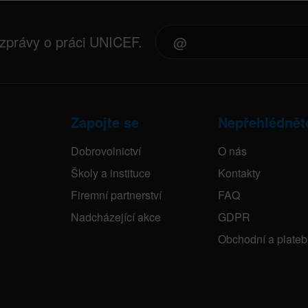
 zprávy o práci UNICEF.
Zapojte se
Nepřehlédnět
Dobrovolnictví
O nás
Školy a instituce
Kontakty
Firemní partnerství
FAQ
Nadcházející akce
GDPR
Obchodní a plate