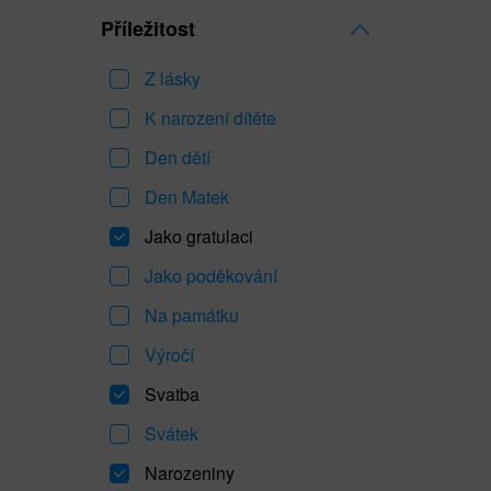
Příležitost
Z lásky
K narození dítěte
Den dětí
Den Matek
Jako gratulaci
Jako poděkování
Na památku
Výročí
Svatba
Svátek
Narozeniny