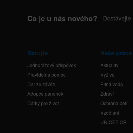
Co je u nás nového?
Dostávejte
Darujte
Naše práce
Jednorázový příspěvek
Aktuality
Pravidelná pomoc
Výživa
Dar ze závěti
Pitná voda
Adopce panenek
Zdraví
Dárky pro život
Ochrana dětí
Vzdělání
UNICEF ČR