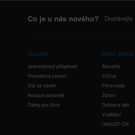
Co je u nás nového?
Dostávejte
Darujte
Naše práce
Jednorázový příspěvek
Aktuality
Pravidelná pomoc
Výživa
Dar ze závěti
Pitná voda
Adopce panenek
Zdraví
Dárky pro život
Ochrana dětí
Vzdělání
UNICEF ČR