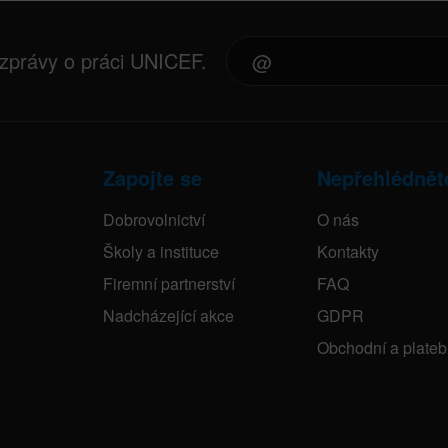
 zprávy o práci UNICEF.
Zapojte se
Nepřehlédnět
Dobrovolnictví
O nás
Školy a instituce
Kontakty
Firemní partnerství
FAQ
Nadcházející akce
GDPR
Obchodní a plate