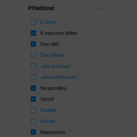
Příležitost
Z lásky
K narození dítěte
Den dětí
Den Matek
Jako gratulaci
Jako poděkování
Na památku
Výročí
Svatba
Svátek
Narozeniny