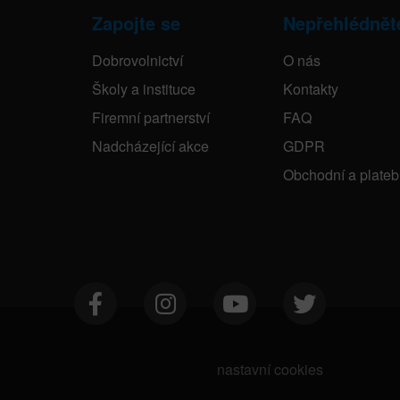
Zapojte se
Nepřehlédnět
Dobrovolnictví
O nás
Školy a instituce
Kontakty
Firemní partnerství
FAQ
Nadcházející akce
GDPR
Obchodní a plate
nastavní cookies