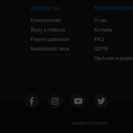
Zapojte se
Nepřehlédnět
Dobrovolnictví
O nás
Školy a instituce
Kontakty
Firemní partnerství
FAQ
Nadcházející akce
GDPR
Obchodní a plate
nastavní cookies