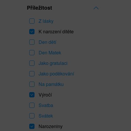
Příležitost
Z lásky
K narození dítěte
Den dětí
Den Matek
Jako gratulaci
Jako poděkování
Na památku
Výročí
Svatba
Svátek
Narozeniny