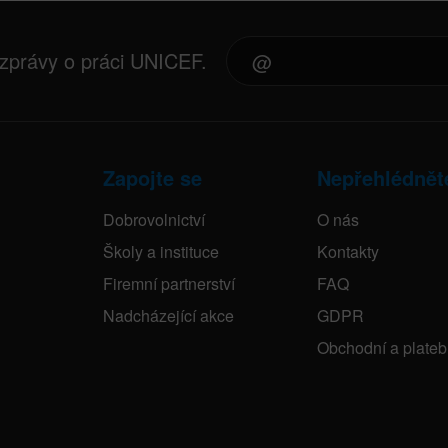
 zprávy o práci UNICEF.
Zapojte se
Nepřehlédnět
Dobrovolnictví
O nás
Školy a instituce
Kontakty
Firemní partnerství
FAQ
Nadcházející akce
GDPR
Obchodní a plate