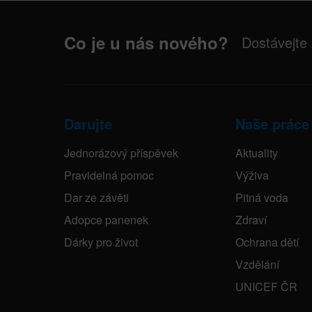
Co je u nás nového?
Dostávejte
Darujte
Naše práce
Jednorázový příspěvek
Aktuality
Pravidelná pomoc
Výživa
Dar ze závěti
Pitná voda
Adopce panenek
Zdraví
Dárky pro život
Ochrana dětí
Vzdělání
UNICEF ČR