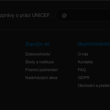
 zprávy o práci UNICEF.
Zapojte se
Nepřehlédnět
Dobrovolnictví
O nás
Školy a instituce
Kontakty
Firemní partnerství
FAQ
Nadcházející akce
GDPR
Obchodní a plate