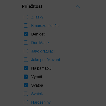
Příležitost
Z lásky
K narození dítěte
Den dětí
Den Matek
Jako gratulaci
Jako poděkování
Na památku
Výročí
Svatba
Svátek
Narozeniny