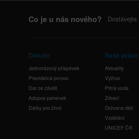
Co je u nás nového?
Dostávejte
Darujte
Naše práce
Jednorázový příspěvek
Aktuality
Pravidelná pomoc
Výživa
Dar ze závěti
Pitná voda
Adopce panenek
Zdraví
Dárky pro život
Ochrana dětí
Vzdělání
UNICEF ČR