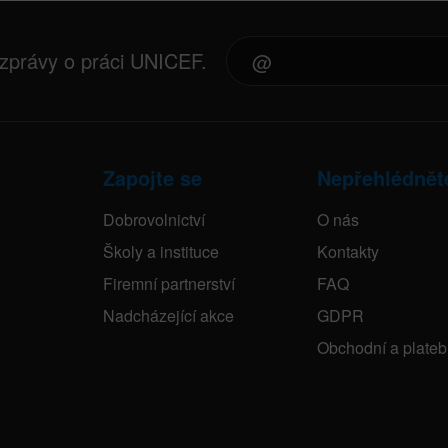
 zprávy o práci UNICEF.
Zapojte se
Nepřehlédnět
Dobrovolnictví
O nás
Školy a instituce
Kontakty
Firemní partnerství
FAQ
Nadcházející akce
GDPR
Obchodní a plate