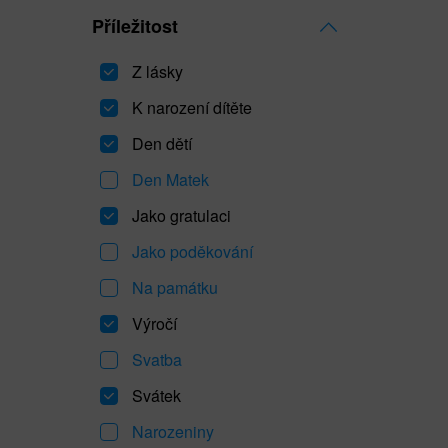
Příležitost
Z lásky
K narození dítěte
Den dětí
Den Matek
Jako gratulaci
Jako poděkování
Na památku
Výročí
Svatba
Svátek
Narozeniny