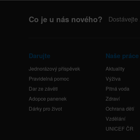
Co je u nás nového?
Dostávejte
Darujte
Naše práce
Jednorázový příspěvek
Aktuality
Pravidelná pomoc
Výživa
Dar ze závěti
Pitná voda
Adopce panenek
Zdraví
Dárky pro život
Ochrana dětí
Vzdělání
UNICEF ČR