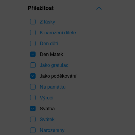
Příležitost
Z lásky
K narození dítěte
Den dětí
Den Matek
Jako gratulaci
Jako poděkování
Na památku
Výročí
Svatba
Svátek
Narozeniny