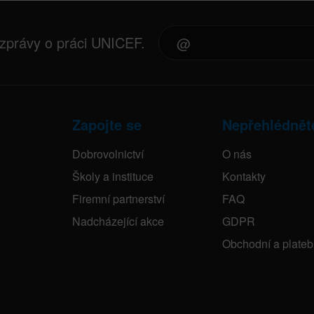
 zprávy o práci UNICEF.
Zapojte se
Nepřehlédnět
Dobrovolnictví
O nás
Školy a instituce
Kontakty
Firemní partnerství
FAQ
Nadcházející akce
GDPR
Obchodní a plate