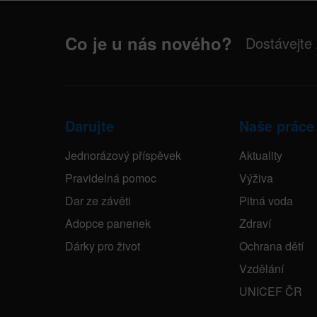
Co je u nás nového?
Dostávejte
Darujte
Naše práce
Jednorázový příspěvek
Aktuality
Pravidelná pomoc
Výživa
Dar ze závěti
Pitná voda
Adopce panenek
Zdraví
Dárky pro život
Ochrana dětí
Vzdělání
UNICEF ČR