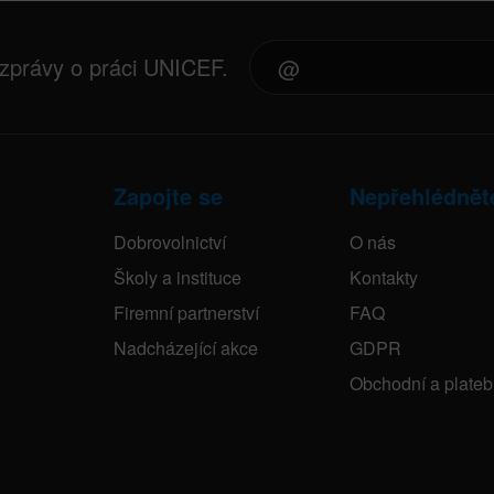
 zprávy o práci UNICEF.
Zapojte se
Nepřehlédnět
Dobrovolnictví
O nás
Školy a instituce
Kontakty
Firemní partnerství
FAQ
Nadcházející akce
GDPR
Obchodní a plate