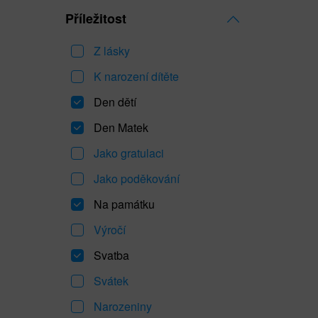
Příležitost
Z lásky
K narození dítěte
Den dětí
Den Matek
Jako gratulaci
Jako poděkování
Na památku
Výročí
Svatba
Svátek
Narozeniny