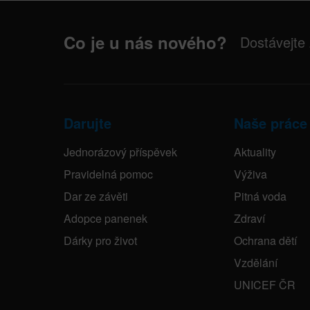
Co je u nás nového?
Dostávejte
Darujte
Naše práce
Jednorázový příspěvek
Aktuality
Pravidelná pomoc
Výživa
Dar ze závěti
Pitná voda
Adopce panenek
Zdraví
Dárky pro život
Ochrana dětí
Vzdělání
UNICEF ČR