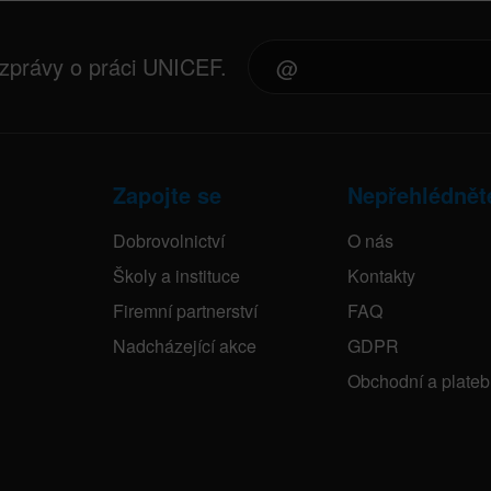
 zprávy o práci UNICEF.
Zapojte se
Nepřehlédnět
Dobrovolnictví
O nás
Školy a instituce
Kontakty
Firemní partnerství
FAQ
Nadcházející akce
GDPR
Obchodní a plate