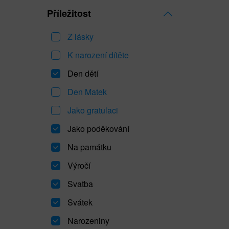
Příležitost
Z lásky
K narození dítěte
Den dětí
Den Matek
Jako gratulaci
Jako poděkování
Na památku
Výročí
Svatba
Svátek
Narozeniny