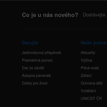
Co je u nás nového?
Dostávejte
Darujte
Naše práce
Jednorázový příspěvek
Aktuality
Pravidelná pomoc
Výživa
Dar ze závěti
Pitná voda
Adopce panenek
Zdraví
Dárky pro život
Ochrana dětí
Vzdělání
UNICEF ČR