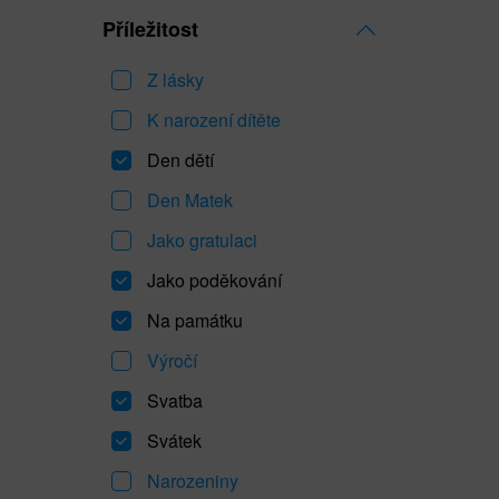
Příležitost
Z lásky
K narození dítěte
Den dětí
Den Matek
Jako gratulaci
Jako poděkování
Na památku
Výročí
Svatba
Svátek
Narozeniny