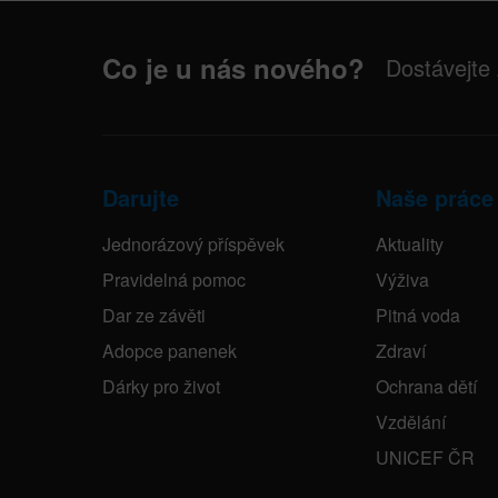
Co je u nás nového?
Dostávejte
Darujte
Naše práce
Jednorázový příspěvek
Aktuality
Pravidelná pomoc
Výživa
Dar ze závěti
Pitná voda
Adopce panenek
Zdraví
Dárky pro život
Ochrana dětí
Vzdělání
UNICEF ČR