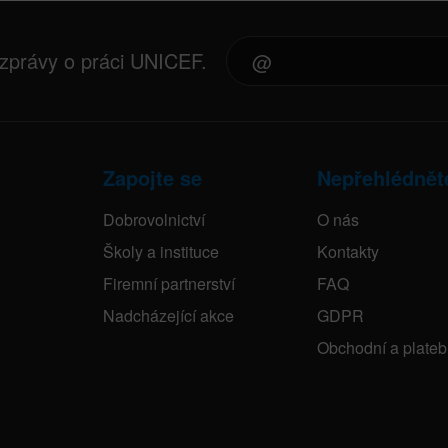
 zprávy o práci UNICEF.
Zapojte se
Nepřehlédnět
Dobrovolnictví
O nás
Školy a instituce
Kontakty
Firemní partnerství
FAQ
Nadcházející akce
GDPR
Obchodní a plate