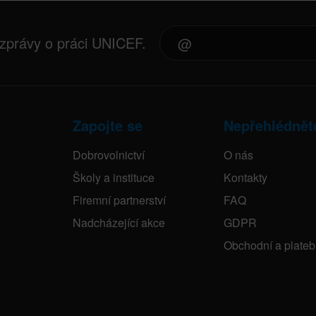
 zprávy o práci UNICEF.
Zapojte se
Nepřehlédnět
Dobrovolnictví
O nás
Školy a instituce
Kontakty
Firemní partnerství
FAQ
Nadcházející akce
GDPR
Obchodní a plate