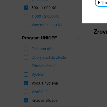
Přijm
500 - 1 000 Kč
1 000 - 2 000 Kč
Více než 2 000 Kč
Zrov
Program UNICEF
Ochrana dětí
Dobrý start do života
Zdravé dětství
Výživa
Voda a hygiena
Vzdělání
Krizové situace