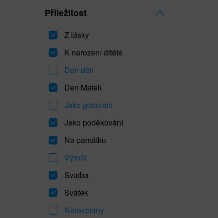
Příležitost
Z lásky
K narození dítěte
Den dětí
Den Matek
Jako gratulaci
Jako poděkování
Na památku
Výročí
Svatba
Svátek
Narozeniny