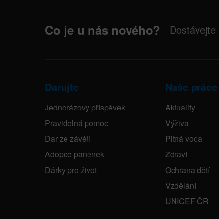
Co je u nás nového?
Dostávejte
Darujte
Naše práce
Jednorázový příspěvek
Aktuality
Pravidelná pomoc
Výživa
Dar ze závěti
Pitná voda
Adopce panenek
Zdraví
Dárky pro život
Ochrana dětí
Vzdělání
UNICEF ČR