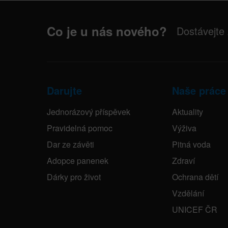
Co je u nás nového?
Dostávejte
Darujte
Naše práce
Jednorázový příspěvek
Aktuality
Pravidelná pomoc
Výživa
Dar ze závěti
Pitná voda
Adopce panenek
Zdraví
Dárky pro život
Ochrana dětí
Vzdělání
UNICEF ČR