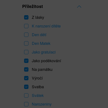
Příležitost
Z lásky
K narození dítěte
Den dětí
Den Matek
Jako gratulaci
Jako poděkování
Na památku
Výročí
Svatba
Svátek
Narozeniny