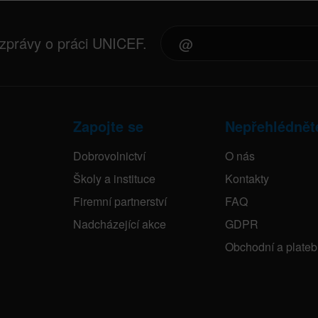
 zprávy o práci UNICEF.
Zapojte se
Nepřehlédnět
Dobrovolnictví
O nás
Školy a instituce
Kontakty
Firemní partnerství
FAQ
Nadcházející akce
GDPR
Obchodní a plate