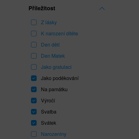
Příležitost
Z lásky
K narození dítěte
Den dětí
Den Matek
Jako gratulaci
Jako poděkování
Na památku
Výročí
Svatba
Svátek
Narozeniny