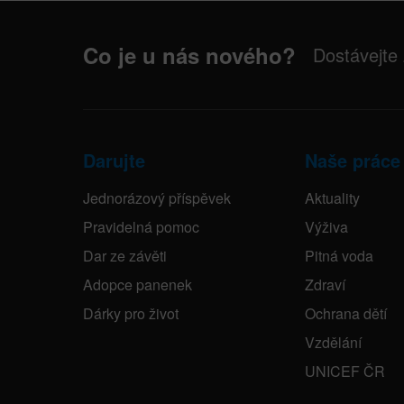
Co je u nás nového?
Dostávejte
Darujte
Naše práce
Jednorázový příspěvek
Aktuality
Pravidelná pomoc
Výživa
Dar ze závěti
Pitná voda
Adopce panenek
Zdraví
Dárky pro život
Ochrana dětí
Vzdělání
UNICEF ČR