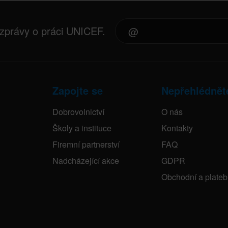
 zprávy o práci UNICEF.
Zapojte se
Nepřehlédnět
Dobrovolnictví
O nás
Školy a instituce
Kontakty
Firemní partnerství
FAQ
Nadcházející akce
GDPR
Obchodní a plate