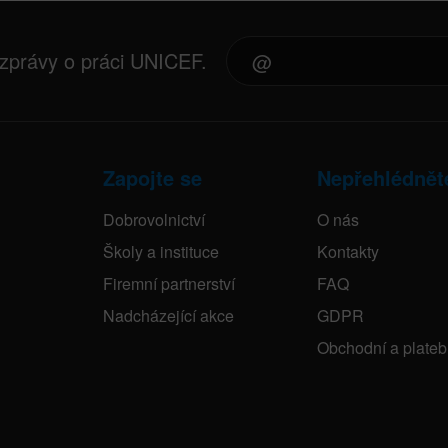
 zprávy o práci UNICEF.
Zapojte se
Nepřehlédnět
Dobrovolnictví
O nás
Školy a instituce
Kontakty
Firemní partnerství
FAQ
Nadcházející akce
GDPR
Obchodní a plate