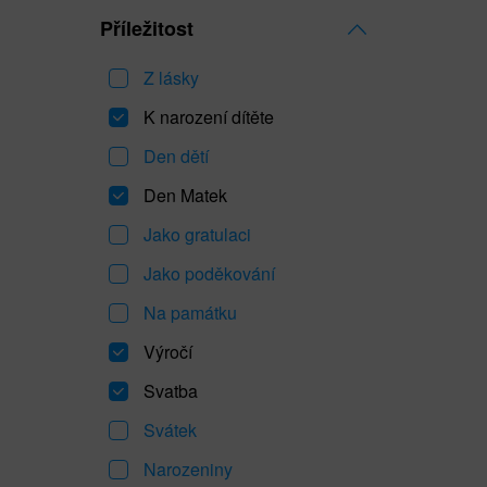
Příležitost
Z lásky
K narození dítěte
Den dětí
Den Matek
Jako gratulaci
Jako poděkování
Na památku
Výročí
Svatba
Svátek
Narozeniny