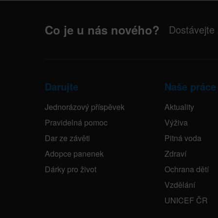
Co je u nás nového?
Dostávejte
Darujte
Naše práce
Jednorázový příspěvek
Aktuality
Pravidelná pomoc
Výživa
Dar ze závěti
Pitná voda
Adopce panenek
Zdraví
Dárky pro život
Ochrana dětí
Vzdělání
UNICEF ČR