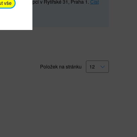
5 547) na recepci v Rytířské 31, Praha 1.
Číst
ut vše
Položek na stránku