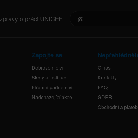
 zprávy o práci UNICEF.
Zapojte se
Nepřehlédnět
Dobrovolnictví
O nás
Školy a instituce
Kontakty
Firemní partnerství
FAQ
Nadcházející akce
GDPR
Obchodní a plate