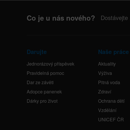
Co je u nás nového?
Dostávejte
Darujte
Naše práce
Jednorázový příspěvek
Aktuality
Pravidelná pomoc
Výživa
Dar ze závěti
Pitná voda
Adopce panenek
Zdraví
Dárky pro život
Ochrana dětí
Vzdělání
UNICEF ČR