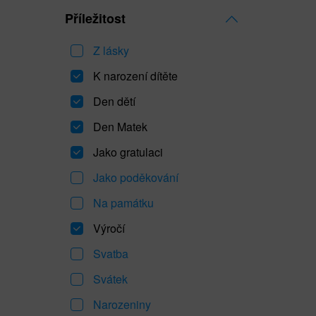
Příležitost
Z lásky
K narození dítěte
Den dětí
Den Matek
Jako gratulaci
Jako poděkování
Na památku
Výročí
Svatba
Svátek
Narozeniny