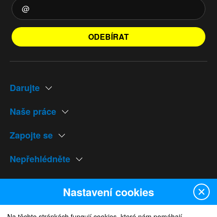
ODEBÍRAT
Darujte
Naše práce
Zapojte se
Nepřehlédněte
Naše weby
Nastavení cookies
Na těchto stránkách fungují cookies, které nám pomáhají