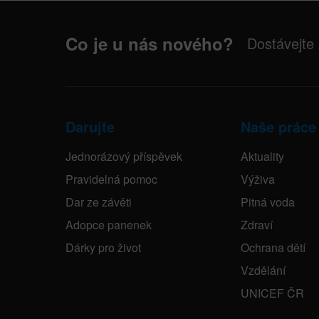
Co je u nás nového?
Dostávejte
Darujte
Naše práce
Jednorázový příspěvek
Aktuality
Pravidelná pomoc
Výživa
Dar ze závěti
Pitná voda
Adopce panenek
Zdraví
Dárky pro život
Ochrana dětí
Vzdělání
UNICEF ČR