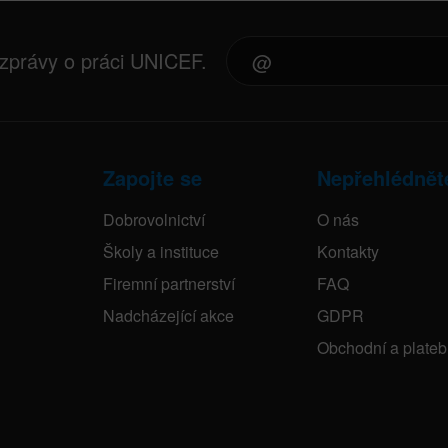
 zprávy o práci UNICEF.
Zapojte se
Nepřehlédnět
Dobrovolnictví
O nás
Školy a instituce
Kontakty
Firemní partnerství
FAQ
Nadcházející akce
GDPR
Obchodní a plate