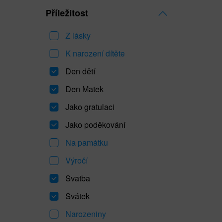
Příležitost
Z lásky
K narození dítěte
Den dětí
Den Matek
Jako gratulaci
Jako poděkování
Na památku
Výročí
Svatba
Svátek
Narozeniny