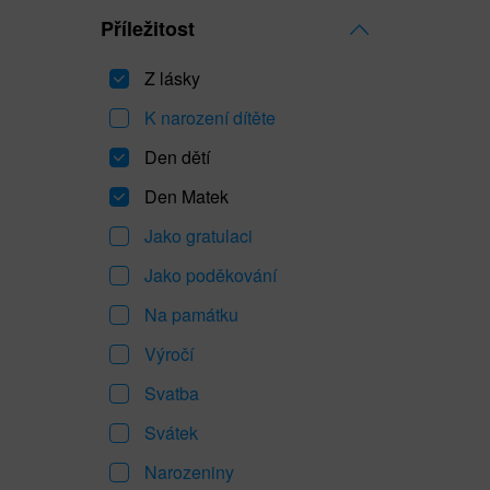
Příležitost
Z lásky
K narození dítěte
Den dětí
Den Matek
Jako gratulaci
Jako poděkování
Na památku
Výročí
Svatba
Svátek
Narozeniny