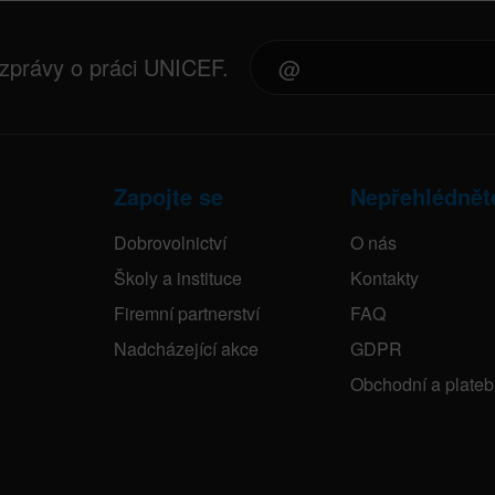
 zprávy o práci UNICEF.
Zapojte se
Nepřehlédnět
Dobrovolnictví
O nás
Školy a instituce
Kontakty
Firemní partnerství
FAQ
Nadcházející akce
GDPR
Obchodní a plate