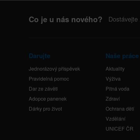
Co je u nás nového?
Dostávejte
Darujte
Naše práce
Jednorázový příspěvek
Aktuality
Pravidelná pomoc
Výživa
Dar ze závěti
Pitná voda
Adopce panenek
Zdraví
Dárky pro život
Ochrana dětí
Vzdělání
UNICEF ČR