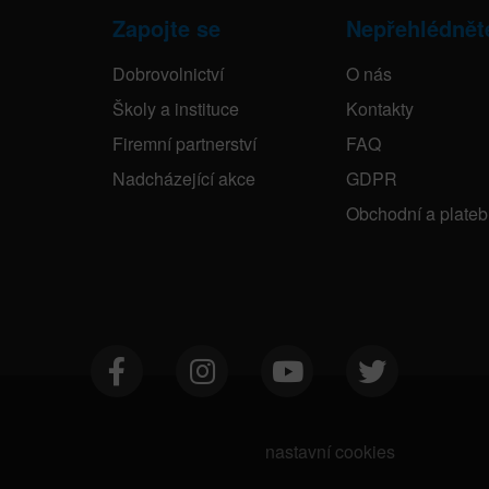
Zapojte se
Nepřehlédnět
Dobrovolnictví
O nás
Školy a instituce
Kontakty
Firemní partnerství
FAQ
Nadcházející akce
GDPR
Obchodní a plate
nastavní cookies