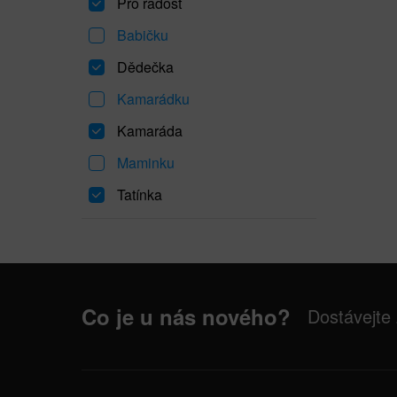
Pro radost
Babičku
Dědečka
Kamarádku
Kamaráda
Maminku
Tatínka
Co je u nás nového?
Dostávejte