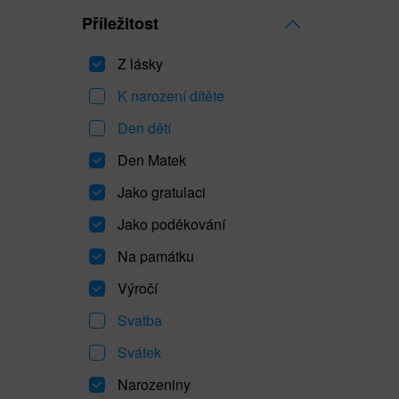
Příležitost
Z lásky
K narození dítěte
Den dětí
Den Matek
Jako gratulaci
Jako poděkování
Na památku
Výročí
Svatba
Svátek
Narozeniny