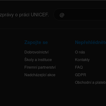
 zprávy o práci UNICEF.
Zapojte se
Nepřehlédnět
Dobrovolnictví
O nás
Školy a instituce
Kontakty
Firemní partnerství
FAQ
Nadcházející akce
GDPR
Obchodní a plate