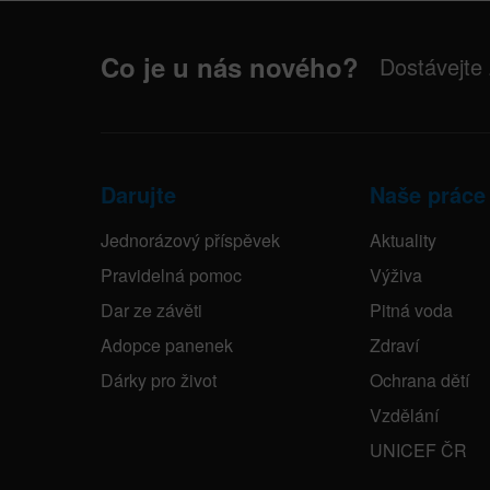
Co je u nás nového?
Dostávejte
Darujte
Naše práce
Jednorázový příspěvek
Aktuality
Pravidelná pomoc
Výživa
Dar ze závěti
Pitná voda
Adopce panenek
Zdraví
Dárky pro život
Ochrana dětí
Vzdělání
UNICEF ČR