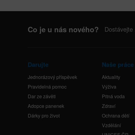
Co je u nás nového?
Dostávejte
Darujte
Naše práce
Jednorázový příspěvek
Aktuality
Pravidelná pomoc
Výživa
Dar ze závěti
Pitná voda
Adopce panenek
Zdraví
Dárky pro život
Ochrana dětí
Vzdělání
UNICEF ČR