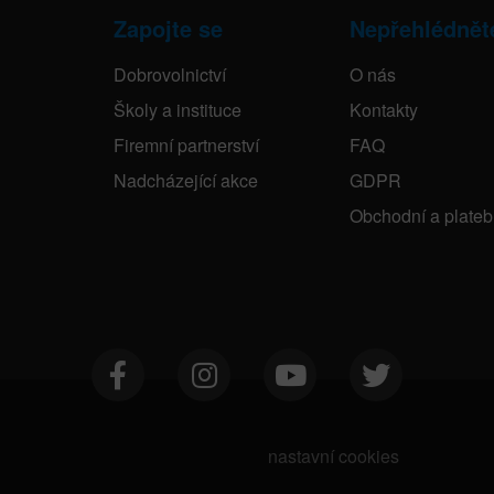
Zapojte se
Nepřehlédnět
Dobrovolnictví
O nás
Školy a instituce
Kontakty
Firemní partnerství
FAQ
Nadcházející akce
GDPR
Obchodní a plate
nastavní cookies