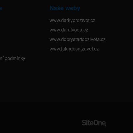
e
Naše weby
www.darkyprozivot.cz
www.darujvodu.cz
www.dobrystartdozivota.cz
www.jaknapsatzavet.cz
bní podmínky