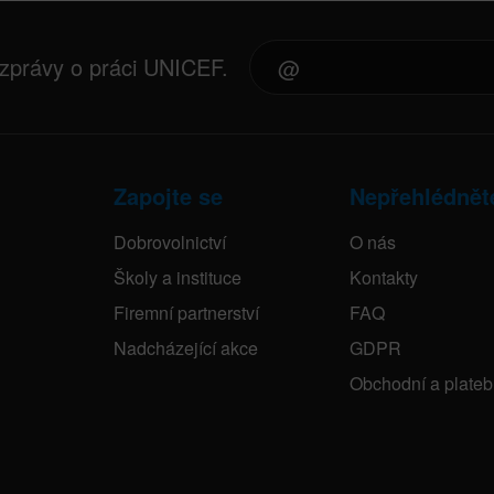
 zprávy o práci UNICEF.
Zapojte se
Nepřehlédnět
Dobrovolnictví
O nás
Školy a instituce
Kontakty
Firemní partnerství
FAQ
Nadcházející akce
GDPR
Obchodní a plate