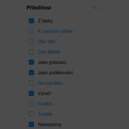
Příležitost
Z lásky
K narození dítěte
Den dětí
Den Matek
Jako gratulaci
Jako poděkování
Na památku
Výročí
Svatba
Svátek
Narozeniny