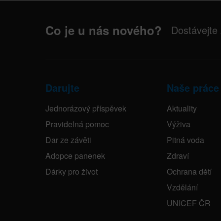
Co je u nás nového?
Dostávejte
Darujte
Naše práce
Jednorázový příspěvek
Aktuality
Pravidelná pomoc
Výživa
Dar ze závěti
Pitná voda
Adopce panenek
Zdraví
Dárky pro život
Ochrana dětí
Vzdělání
UNICEF ČR