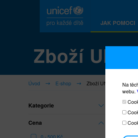
JAK POMOCI
Zboží UNI
Úvod
E-shop
Zboží UNICEF
Na těch
webu.
Cooki
Kategorie
Cook
Cena
Cook
0 - 500 Kč