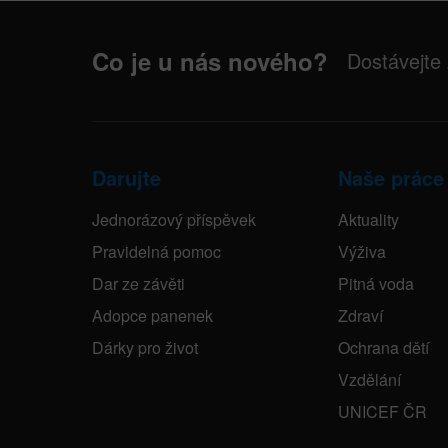
Co je u nás nového?
Dostávejte
Darujte
Naše práce
Jednorázový příspěvek
Aktuality
Pravidelná pomoc
Výživa
Dar ze závěti
Pitná voda
Adopce panenek
Zdraví
Dárky pro život
Ochrana dětí
Vzdělání
UNICEF ČR