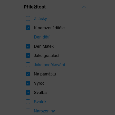
Příležitost
Z lásky
K narození dítěte
Den dětí
Den Matek
Jako gratulaci
Jako poděkování
Na památku
Výročí
Svatba
Svátek
Narozeniny