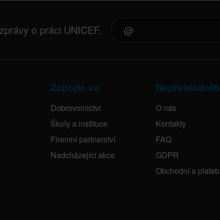
 zprávy o práci UNICEF.
Zapojte se
Nepřehlédnět
Dobrovolnictví
O nás
Školy a instituce
Kontakty
Firemní partnerství
FAQ
Nadcházející akce
GDPR
Obchodní a plate