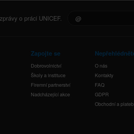
 zprávy o práci UNICEF.
Zapojte se
Nepřehlédnět
Dobrovolnictví
O nás
Školy a instituce
Kontakty
Firemní partnerství
FAQ
Nadcházející akce
GDPR
Obchodní a plate