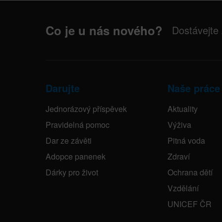
Co je u nás nového?
Dostávejte
Darujte
Naše práce
Jednorázový příspěvek
Aktuality
Pravidelná pomoc
Výživa
Dar ze závěti
Pitná voda
Adopce panenek
Zdraví
Dárky pro život
Ochrana dětí
Vzdělání
UNICEF ČR