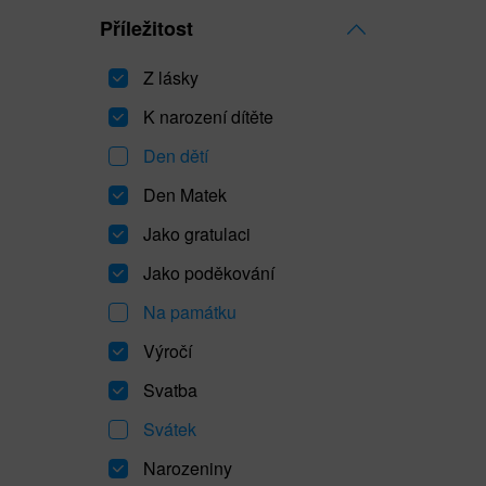
Příležitost
Z lásky
K narození dítěte
Den dětí
Den Matek
Jako gratulaci
Jako poděkování
Na památku
Výročí
Svatba
Svátek
Narozeniny