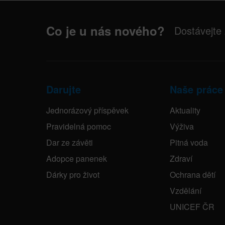
Co je u nás nového?
Dostávejte
Darujte
Naše práce
Jednorázový příspěvek
Aktuality
Pravidelná pomoc
Výživa
Dar ze závěti
Pitná voda
Adopce panenek
Zdraví
Dárky pro život
Ochrana dětí
Vzdělání
UNICEF ČR