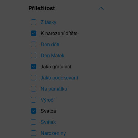
Příležitost
Z lásky
K narození dítěte
Den dětí
Den Matek
Jako gratulaci
Jako poděkování
Na památku
Výročí
Svatba
Svátek
Narozeniny