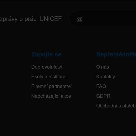
 zprávy o práci UNICEF.
Zapojte se
Nepřehlédnět
Dobrovolnictví
O nás
Školy a instituce
Kontakty
Firemní partnerství
FAQ
Nadcházející akce
GDPR
Obchodní a plate