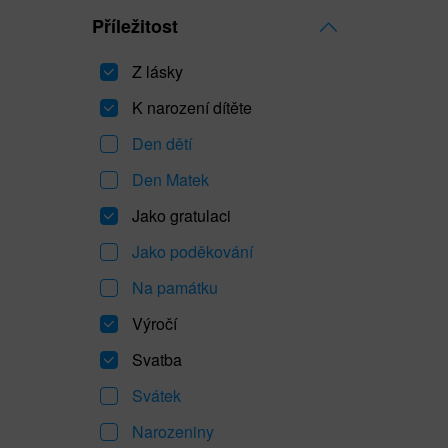
Příležitost
Z lásky
K narození dítěte
Den dětí
Den Matek
Jako gratulaci
Jako poděkování
Na památku
Výročí
Svatba
Svátek
Narozeniny