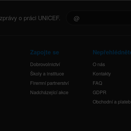
 zprávy o práci UNICEF.
Zapojte se
Nepřehlédnět
Dobrovolnictví
O nás
Školy a instituce
Kontakty
Firemní partnerství
FAQ
Nadcházející akce
GDPR
Obchodní a plate