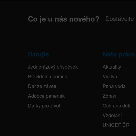
Co je u nás nového?
Dostávejte
Darujte
Naše práce
Jednorázový příspěvek
Aktuality
Pravidelná pomoc
Výživa
Dar ze závěti
Pitná voda
Adopce panenek
Zdraví
Dárky pro život
Ochrana dětí
Vzdělání
UNICEF ČR