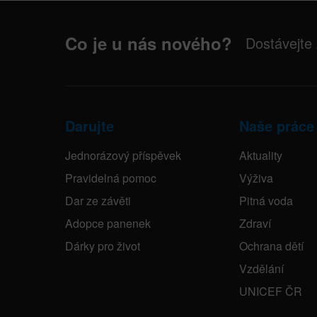
Co je u nás nového?
Dostávejte
Darujte
Naše práce
Jednorázový příspěvek
Aktuality
Pravidelná pomoc
Výživa
Dar ze závěti
Pitná voda
Adopce panenek
Zdraví
Dárky pro život
Ochrana dětí
Vzdělání
UNICEF ČR