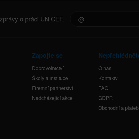
 zprávy o práci UNICEF.
Zapojte se
Nepřehlédnět
Dobrovolnictví
O nás
Školy a instituce
Kontakty
Firemní partnerství
FAQ
Nadcházející akce
GDPR
Obchodní a plate