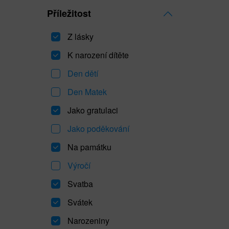
Příležitost
Z lásky
K narození dítěte
Den dětí
Den Matek
Jako gratulaci
Jako poděkování
Na památku
Výročí
Svatba
Svátek
Narozeniny