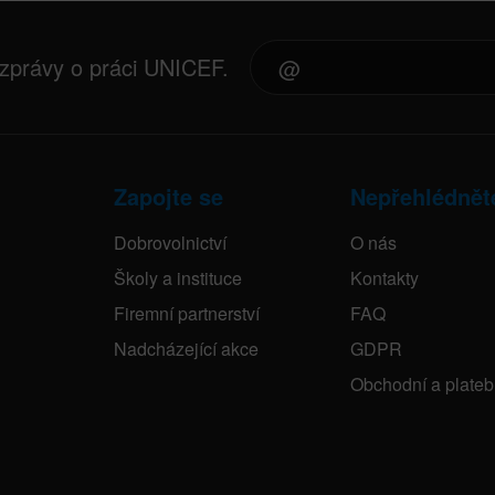
 zprávy o práci UNICEF.
Zapojte se
Nepřehlédnět
Dobrovolnictví
O nás
Školy a instituce
Kontakty
Firemní partnerství
FAQ
Nadcházející akce
GDPR
Obchodní a plate