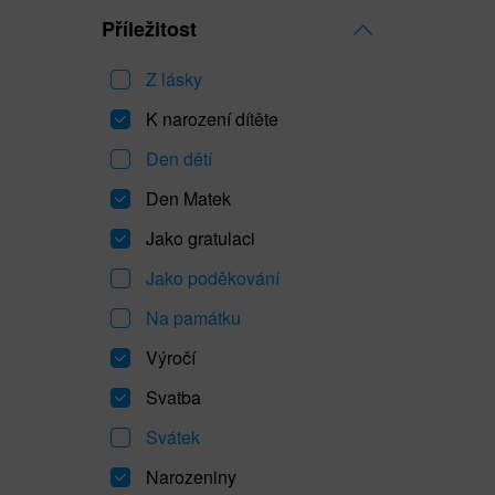
Příležitost
Z lásky
K narození dítěte
Den dětí
Den Matek
Jako gratulaci
Jako poděkování
Na památku
Výročí
Svatba
Svátek
Narozeniny