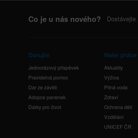
Co je u nás nového?
Dostávejte
Darujte
Naše práce
Jednorázový příspěvek
Aktuality
Pravidelná pomoc
Výživa
Dar ze závěti
Pitná voda
Adopce panenek
Zdraví
Dárky pro život
Ochrana dětí
Vzdělání
UNICEF ČR