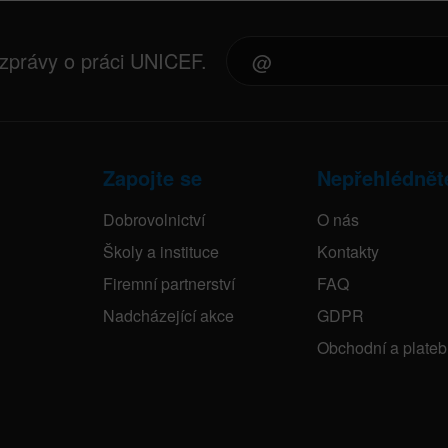
 zprávy o práci UNICEF.
Zapojte se
Nepřehlédnět
Dobrovolnictví
O nás
Školy a instituce
Kontakty
Firemní partnerství
FAQ
Nadcházející akce
GDPR
Obchodní a plate