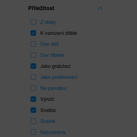
Příležitost
Z lásky
K narození dítěte
Den dětí
Den Matek
Jako gratulaci
Jako poděkování
Na památku
Výročí
Svatba
Svátek
Narozeniny