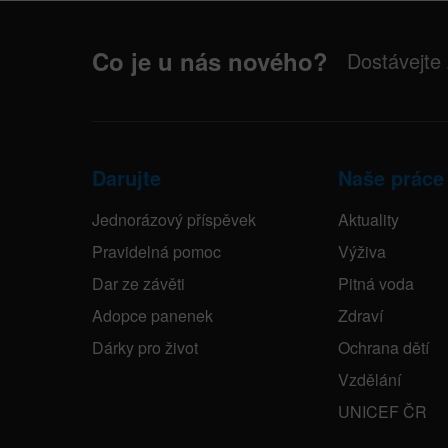
Co je u nás nového?
Dostávejte
Darujte
Naše práce
Jednorázový příspěvek
Aktuality
Pravidelná pomoc
Výživa
Dar ze závěti
Pitná voda
Adopce panenek
Zdraví
Dárky pro život
Ochrana dětí
Vzdělání
UNICEF ČR