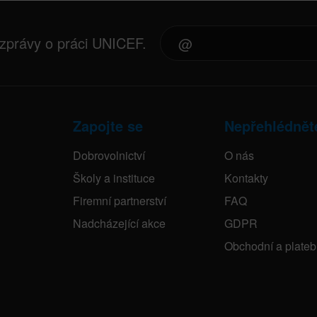
 zprávy o práci UNICEF.
Zapojte se
Nepřehlédnět
Dobrovolnictví
O nás
Školy a instituce
Kontakty
Firemní partnerství
FAQ
Nadcházející akce
GDPR
Obchodní a plate