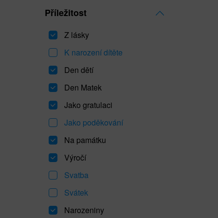
Příležitost
Z lásky
K narození dítěte
Den dětí
Den Matek
Jako gratulaci
Jako poděkování
Na památku
Výročí
Svatba
Svátek
Narozeniny