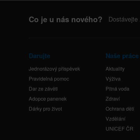
Co je u nás nového?
Dostávejte
Darujte
Naše práce
Jednorázový příspěvek
Aktuality
Pravidelná pomoc
Výživa
Dar ze závěti
Pitná voda
Adopce panenek
Zdraví
Dárky pro život
Ochrana dětí
Vzdělání
UNICEF ČR