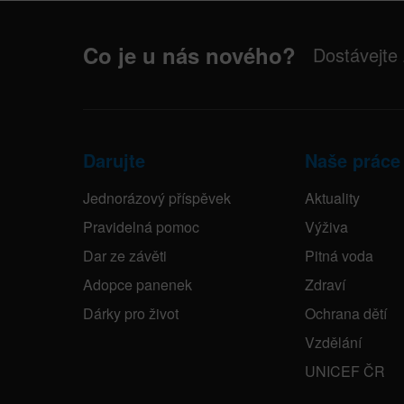
Co je u nás nového?
Dostávejte
Darujte
Naše práce
Jednorázový příspěvek
Aktuality
Pravidelná pomoc
Výživa
Dar ze závěti
Pitná voda
Adopce panenek
Zdraví
Dárky pro život
Ochrana dětí
Vzdělání
UNICEF ČR