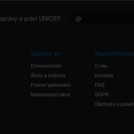
 zprávy o práci UNICEF.
Zapojte se
Nepřehlédnět
Dobrovolnictví
O nás
Školy a instituce
Kontakty
Firemní partnerství
FAQ
Nadcházející akce
GDPR
Obchodní a plate