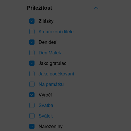
Příležitost
Z lásky
K narození dítěte
Den dětí
Den Matek
Jako gratulaci
Jako poděkování
Na památku
Výročí
Svatba
Svátek
Narozeniny